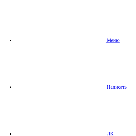
Меню
Написать
ЛК