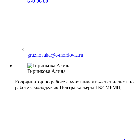
670-06-80
gruznovaka@e-mordovia.ru
Гиринкова
Алина
Координатор по работе с участниками – специалист по
работе с молодежью Центра карьеры ГБУ МРМЦ