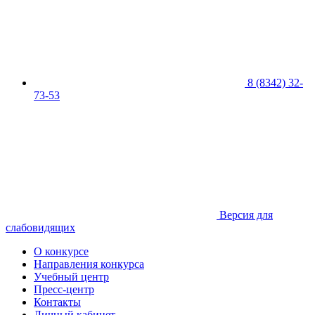
8 (8342) 32-
73-53
Версия для
слабовидящих
О конкурсе
Направления конкурса
Учебный центр
Пресс-центр
Контакты
Личный кабинет