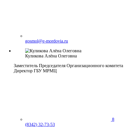
gosmol@e-mordovia.ru
Куликова
Алёна
Олеговна
Заместитель Председателя
Организационного комитета
Директор ГБУ МРМЦ
8
(8342) 32-73-53